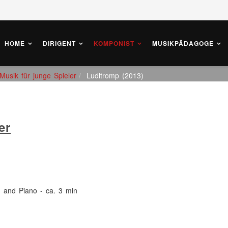
HOME
DIRIGENT
KOMPONIST
MUSIKPÄDAGOGE
usik für junge Spieler
Ludltromp (2013)
er
 and Piano - ca. 3 min