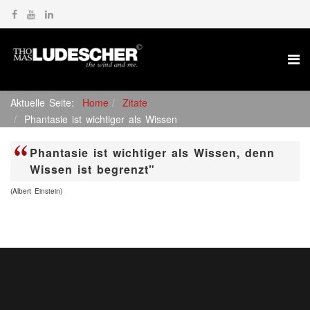
Aktuelle Seite:
Home
Zitate
Phantasie ist wichtiger als Wissen
Phantasie ist wichtiger als Wissen, denn
Wissen ist begrenzt"
(
Albert Einstein
)