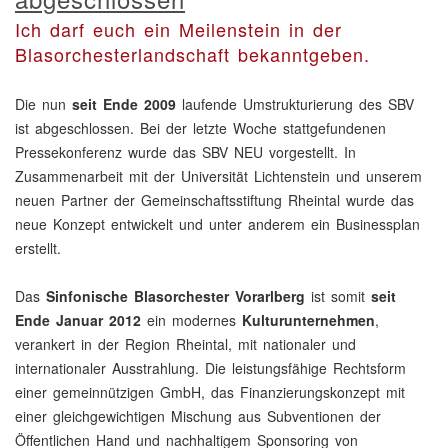
Ich darf euch ein Meilenstein in der
Blasorchesterlandschaft bekanntgeben.
Die nun
seit Ende 2009
laufende Umstrukturierung des SBV
ist abgeschlossen. Bei der letzte Woche stattgefundenen
Pressekonferenz wurde das SBV NEU vorgestellt. In
Zusammenarbeit mit der Universität Lichtenstein und unserem
neuen Partner der Gemeinschaftsstiftung Rheintal wurde das
neue Konzept entwickelt und unter anderem ein Businessplan
erstellt.
Das
Sinfonische Blasorchester Vorarlberg
ist somit
seit
Ende Januar 2012
ein modernes
Kulturunternehmen
,
verankert in der Region Rheintal, mit nationaler und
internationaler Ausstrahlung. Die leistungsfähige Rechtsform
einer gemeinnützigen GmbH, das Finanzierungskonzept mit
einer gleichgewichtigen Mischung aus Subventionen der
Öffentlichen Hand und nachhaltigem Sponsoring von