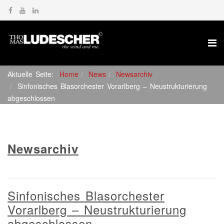
Aktuelle Seite:
Home
News
Newsarchiv
Sinfonisches Blasorchester Vorarlberg – Neustrukturierung
abgeschlossen
Newsarchiv
Sinfonisches Blasorchester
Vorarlberg – Neustrukturierung
abgeschlossen