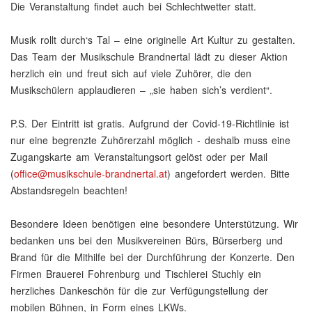
Die Veranstaltung findet auch bei Schlechtwetter statt.
Musik rollt durch‘s Tal – eine originelle Art Kultur zu gestalten.
Das Team der Musikschule Brandnertal lädt zu dieser Aktion
herzlich ein und freut sich auf viele Zuhörer, die den
Musikschülern applaudieren – „sie haben sich’s verdient“.
P.S. Der Eintritt ist gratis. Aufgrund der Covid-19-Richtlinie ist
nur eine begrenzte Zuhörerzahl möglich - deshalb muss eine
Zugangskarte am Veranstaltungsort gelöst oder per Mail
(
office@musikschule-brandnertal.at
) angefordert werden. Bitte
Abstandsregeln beachten!
Besondere Ideen benötigen eine besondere Unterstützung. Wir
bedanken uns bei den Musikvereinen Bürs, Bürserberg und
Brand für die Mithilfe bei der Durchführung der Konzerte. Den
Firmen Brauerei Fohrenburg und Tischlerei Stuchly ein
herzliches Dankeschön für die zur Verfügungstellung der
mobilen Bühnen, in Form eines LKWs.