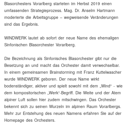
Blasorchesters Vorarlberg starteten im Herbst 2019 einen
umfassenden Strategieprozess. Mag. Dr. Anselm Hartmann
moderierte die Arbeitsgruppe – wegweisende Veränderungen
sind das Ergebnis.
WINDWERK lautet ab sofort der neue Name des ehemaligen
Sinfonischen Blasorchester Vorarlberg.
Die Bezeichnung als Sinfonisches Blasorchester gibt nur die
Besetzung an und macht das Orchester damit verwechselbar.
In einem gemeinsamen Brainstorming mit Franz Kuttelwascher
wurde WINDWERK geboren. Der neue Name wirkt
bodenständiger, aktiver und spielt sowohl mit dem „Wind“ - wie
dem kompositorischen „Werk“-Begriff. Die Weite und der Atem
alpiner Luft sollen hier zudem mitschwingen. Das Orchester
bekennt sich zu seinen Wurzeln im alpinen Raum Vorarlbergs.
Mehr zur Entstehung des neuen Namens erfahren Sie auf der
Homepage des Orchesters.