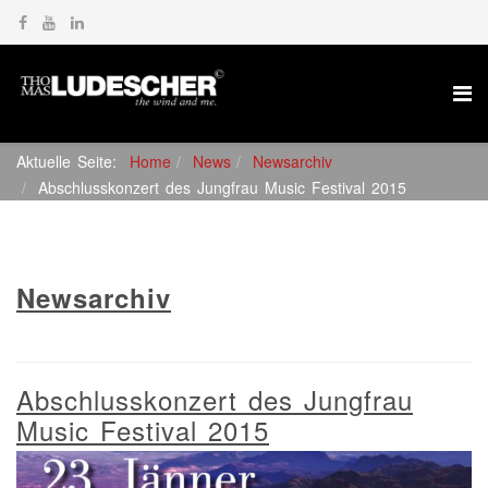
Aktuelle Seite:
Home
News
Newsarchiv
Abschlusskonzert des Jungfrau Music Festival 2015
Newsarchiv
Abschlusskonzert des Jungfrau
Music Festival 2015